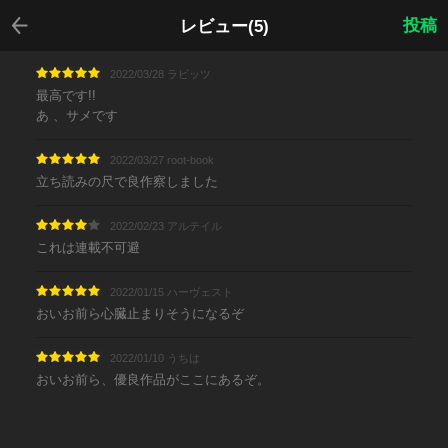
戻る
投稿
レビュー(5)
2022/03/28 ラビッツ
最高です!!
あ 、サメです
2022/03/27 root-book
立ち読みの尺で良作察しました
2022/02/23 アルテイル
これは連載不可避
2022/01/15 ハーヴェスト
おいお前ら心臓止まりそうになるぞ
2022/01/10 うちは
おいお前ら、優良作品がここにあるぞ。