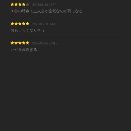
2023/05/10 1877
１巻の時点で主人公が空気なのが気になる
2023/03/28 DAA
おもしろくなりそう
2022/06/25 ジヨン
いや最高過ぎる