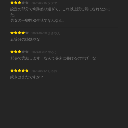
2025/03/15 タクヤ
設定の部分で奇跡盛り過ぎて、これ以上読む気になれなかっ
た。
男女の一卵性双生児てなんなん。
2024/04/30 まさやん
五等分の姉妹やな
2024/03/02 やろう
13巻で完結します！なんて巻末に書けるのすげーな
2022/08/12 しゃお
続きはまだですか？