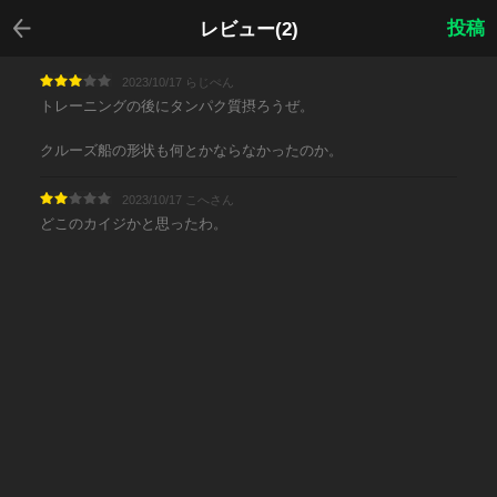
戻る
投稿
レビュー(2)
2023/10/17 らじぺん
トレーニングの後にタンパク質摂ろうぜ。
クルーズ船の形状も何とかならなかったのか。
2023/10/17 こへさん
どこのカイジかと思ったわ。