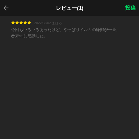
戻る
投稿
レビュー(1)
2022/08/02 まほろ
今回もいろいろあったけど、やっぱりイルムの帰郷が一番。
巻末ssに感動した。