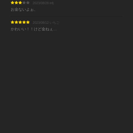
2023/08/28 infj
お金ないよぉ、
2023/08/12 いちご
かわいい！！けど金ねぇ…