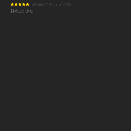
2021/06/07 美しすぎて罪深い
斜め上すぎた！！！