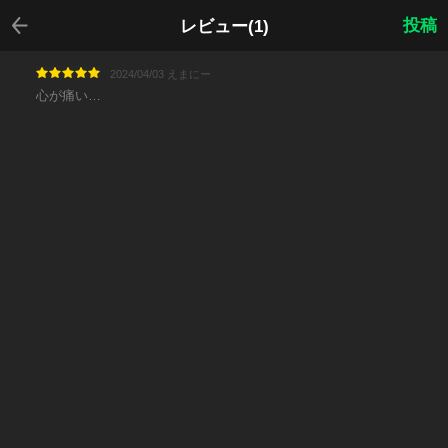
戻る
投稿
レビュー(1)
2024/04/03 えまにー
心が痛い…