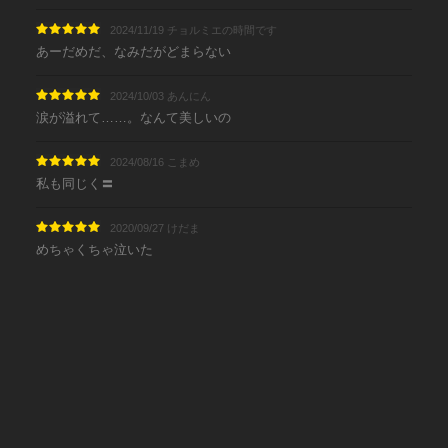
2024/11/19 チョルミエの時間です
あーだめだ、なみだがどまらない
2024/10/03 あんにん
涙が溢れて……。なんて美しいの
2024/08/16 こまめ
私も同じく〓
2020/09/27 けだま
めちゃくちゃ泣いた