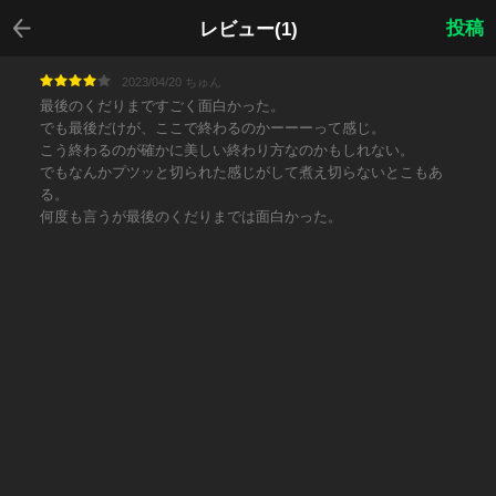
戻る
投稿
レビュー(1)
2023/04/20 ちゅん
最後のくだりまですごく面白かった。
でも最後だけが、ここで終わるのかーーーって感じ。
こう終わるのが確かに美しい終わり方なのかもしれない。
でもなんかプツッと切られた感じがして煮え切らないとこもあ
る。
何度も言うが最後のくだりまでは面白かった。