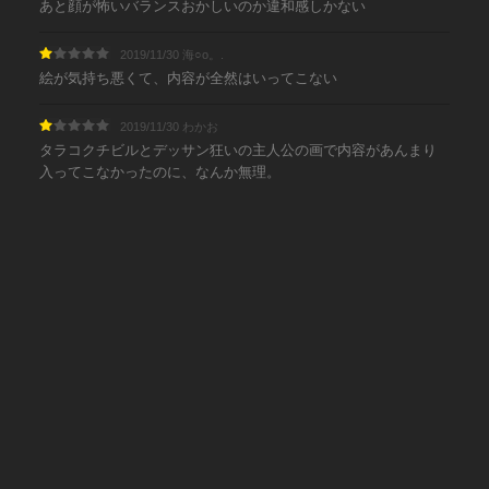
あと顔が怖いバランスおかしいのか違和感しかない
2019/11/30 海○o。.
絵が気持ち悪くて、内容が全然はいってこない
2019/11/30 わかお
タラコクチビルとデッサン狂いの主人公の画で内容があんまり
入ってこなかったのに、なんか無理。