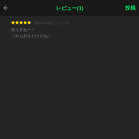
戻る
投稿
レビュー(1)
2022/04/23 ころすけ79
焦らすねー！
これも好きだけどね！