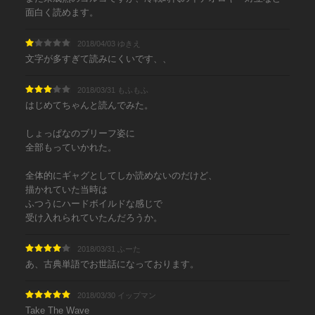
面白く読めます。
2018/04/03 ゆきえ
文字が多すぎて読みにくいです、、
2018/03/31 もふもふ
はじめてちゃんと読んでみた。
しょっぱなのブリーフ姿に
全部もっていかれた。
全体的にギャグとしてしか読めないのだけど、
描かれていた当時は
ふつうにハードボイルドな感じで
受け入れられていたんだろうか。
2018/03/31 ふーた
あ、古典単語でお世話になっております。
2018/03/30 イップマン
Take The Wave