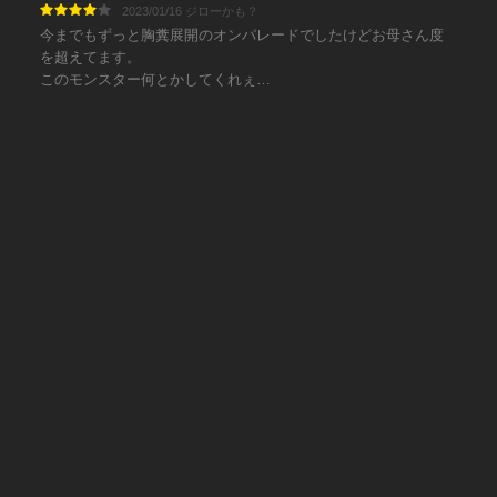
2023/01/16 ジローかも？
今までもずっと胸糞展開のオンパレードでしたけどお母さん度
を超えてます。
このモンスター何とかしてくれぇ…