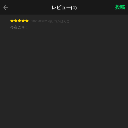
戻る
投稿
レビュー(1)
2023/03/02 消しゴムはんこ
今夜こそ！