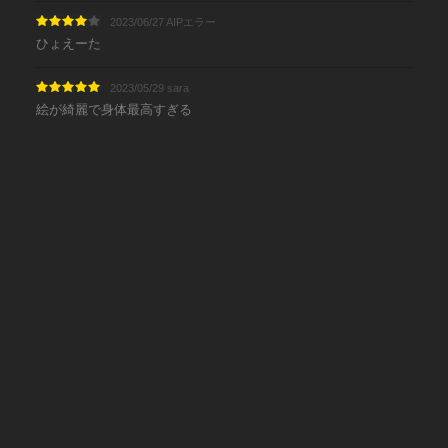
2023/06/27 AIPエラー
ひょえーた
2023/05/29 sara
絵が綺麗で身体最高すぎる