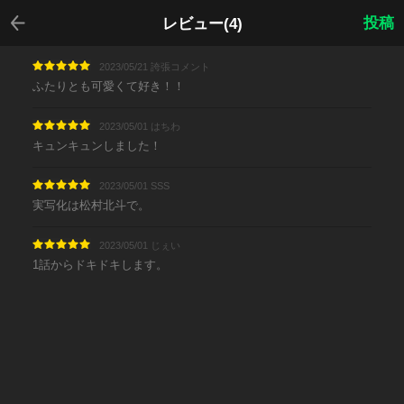
戻る
投稿
レビュー(4)
2023/05/21 誇張コメント
ふたりとも可愛くて好き！！
2023/05/01 はちわ
キュンキュンしました！
2023/05/01 SSS
実写化は松村北斗で。
2023/05/01 じぇい
1話からドキドキします。