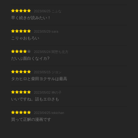
2023/06/25 こふな
早く続きが読みたい！
2023/05/29 sara
こりゃおもろい
2023/05/24 闇堕ち北方
だいぶ面白くなイカ?
2023/05/15 ジヨン
タカヒロと柴田ヨクサルは最高
2023/05/02 神の子
いいですね。話もエロさも
2023/04/25 tokichan
買って正解の漫画です