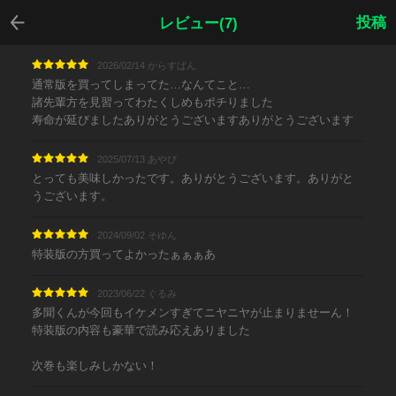
戻る
投稿
レビュー(7)
2026/02/14 からすぱん
通常版を買ってしまってた…なんてこと…
諸先輩方を見習ってわたくしめもポチりました
寿命が延びましたありがとうございますありがとうございます
2025/07/13 あやぴ
とっても美味しかったです。ありがとうございます。ありがと
うございます。
2024/09/02 そゆん
特装版の方買ってよかったぁぁぁあ
2023/06/22 ぐるみ
多聞くんが今回もイケメンすぎてニヤニヤが止まりませーん！
特装版の内容も豪華で読み応えありました
次巻も楽しみしかない！