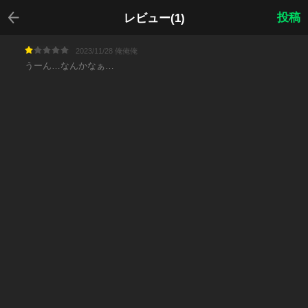
戻る
投稿
レビュー(1)
2023/11/28 俺俺俺
うーん…なんかなぁ…