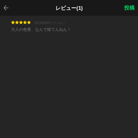
戻る
投稿
レビュー(1)
2023/09/07 たいらい
大人の色香、なんで捨てんねん！