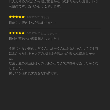
じんわり心のなかから涙が出るかんじのあたたかい漫画。いつ
も最高です。ありがとうございます。
2023/09/28 未設定
最高！大好き！心が温まります！
2023/09/28 にこちゃんママ
日付が変わった瞬間購入しました！
不良じゃない良の大河くん、維一くんにお兄ちゃんしてて本当
によかったしキャンプのお話は子供たちがみんな愛おしかっ
た。
駄菓子屋のお話はほんのり涙が出てきて気持ちがあったかくな
りました。
優しいが溢れた大好きな作品です。