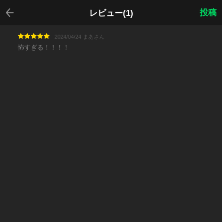
戻る
投稿
レビュー(1)
2024/04/24 まあさん
怖すぎる！！！！