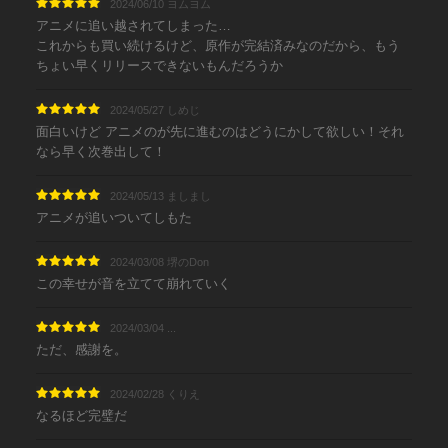
2024/06/10 ヨムヨム
アニメに追い越されてしまった…
これからも買い続けるけど、原作が完結済みなのだから、もう
ちょい早くリリースできないもんだろうか
2024/05/27 しめじ
面白いけど アニメのが先に進むのはどうにかして欲しい！それ
なら早く次巻出して！
2024/05/13 ましまし
アニメが追いついてしもた
2024/03/08 堺のDon
この幸せが音を立てて崩れていく
2024/03/04 ...
ただ、感謝を。
2024/02/28 くりえ
なるほど完璧だ