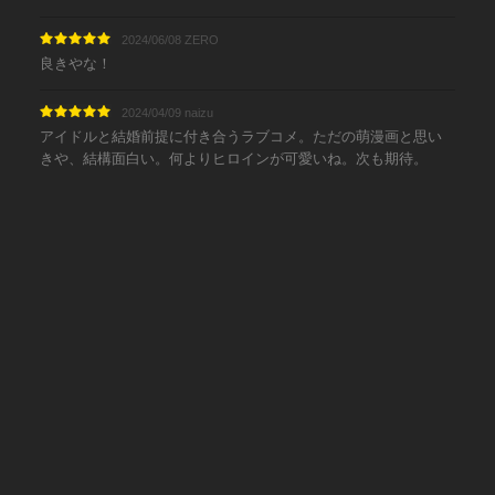
2024/06/08 ZERO
良きやな！
2024/04/09 naizu
アイドルと結婚前提に付き合うラブコメ。ただの萌漫画と思い
きや、結構面白い。何よりヒロインが可愛いね。次も期待。