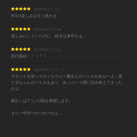
2024/06/07 たろう
年1の楽しみはすぐ終わる
2024/06/07 のの〓
楽しみにしていたのに、続きは来年かぁ
2024/06/07 さかな
邪行爆砕！！！！！
2024/06/07 ノリノリ
大サバトを巡ってのノルウェー魔女とのバトルがあちーよ。鹿
と父ちゃんのバトルもあり、あっという間に読み終えてまった
がよ。
願わくばアニメ2期を希望します。
また一年待つのつれーのよ。