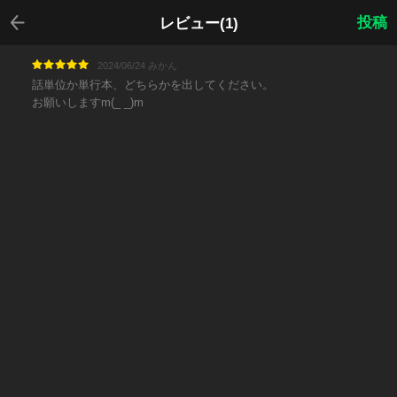
戻る
投稿
レビュー(1)
2024/06/24 みかん
話単位か単行本、どちらかを出してください。
お願いしますm(_ _)m