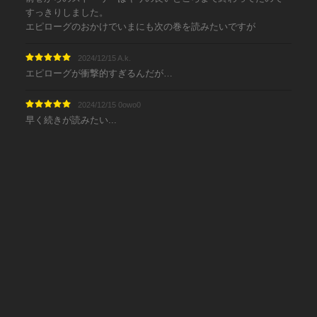
すっきりしました。
エピローグのおかけでいまにも次の巻を読みたいですが
2024/12/15 A.k.
エピローグが衝撃的すぎるんだが…
2024/12/15 0owo0
早く続きが読みたい...