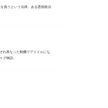
任を負うという法律。ある悪徳政治
ぞれ異なった動機でアイドルにな
ャグ物語。