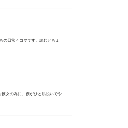
ちの日常４コマです。読むとちょ
な彼女の為に、僕がひと肌脱いでや