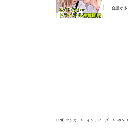
会話が多
LINE マンガ
インディーズ
やぎ