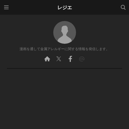
メニ
検索
レジエ
ュー
漫画を通して金属アレルギーに関する情報を発信します。