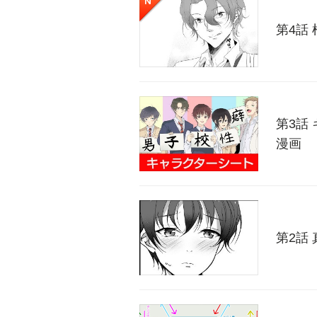
第4話
第3話
漫画
第2話