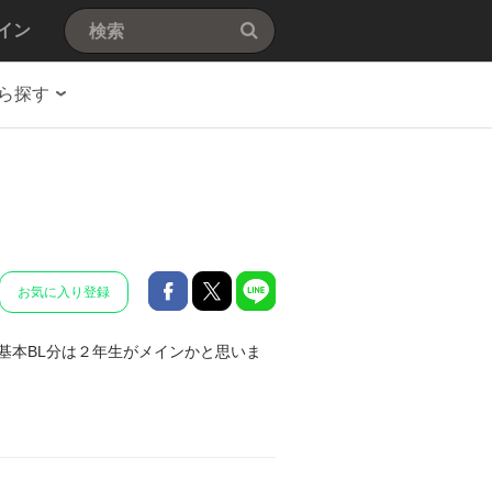
イン
ら探す
お気に入り登録
基本BL分は２年生がメインかと思いま