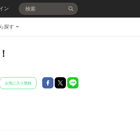
イン
ら探す
！
お気に入り登録