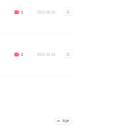
1
2023.08.25
1
2023.05.04