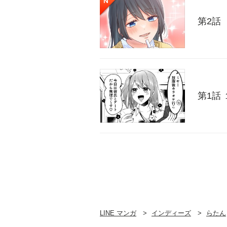
第2話
第1話 
LINE マンガ
インディーズ
らたん