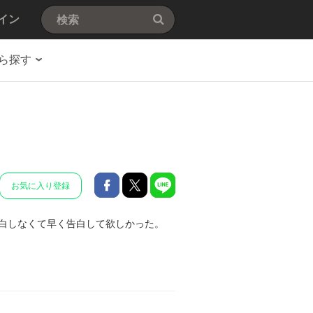
イン
ら探す
お気に入り登録
白しなくて早く告白して欲しかった。