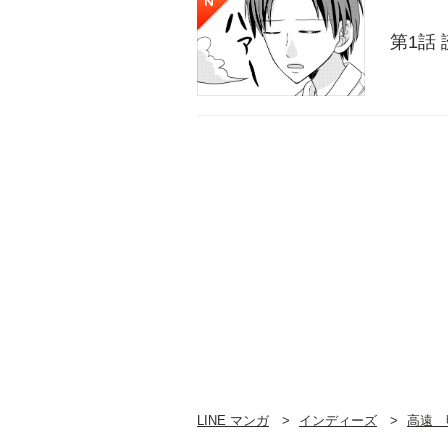
第1話
LINE マンガ
インディーズ
高遠 