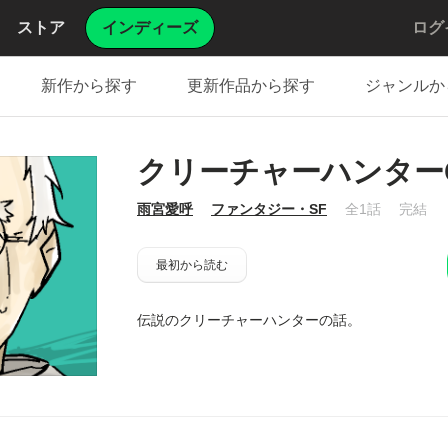
ストア
インディーズ
ログ
新作から探す
更新作品から探す
ジャンルか
クリーチャーハンター
雨宮愛呼
ファンタジー・SF
全1話
完結
最初から読む
伝説のクリーチャーハンターの話。