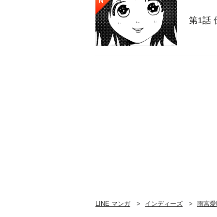
第1話
LINE マンガ
インディーズ
雨宮愛