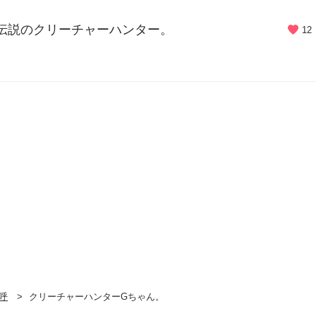
 伝説のクリーチャーハンター。
12
呼
クリーチャーハンターGちゃん。