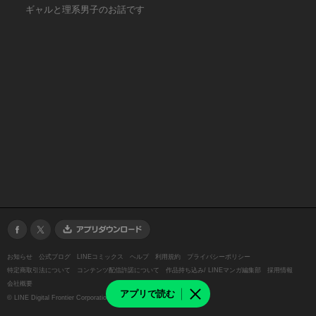
ギャルと理系男子のお話です
お知らせ
公式ブログ
LINEコミックス
ヘルプ
利用規約
プライバシーポリシー
特定商取引法について
コンテンツ配信許諾について
作品持ち込み/ LINEマンガ編集部
採用情報
会社概要
アプリで読む
©
LINE Digital Frontier Corporation