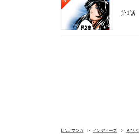
第1話
LINE マンガ
インディーズ
きび 