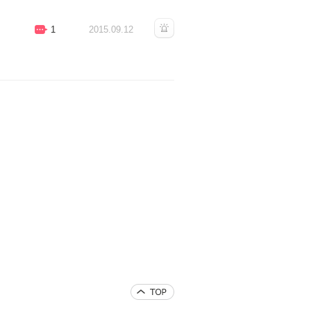
1
2015.09.12