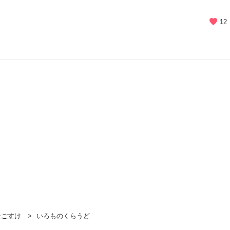
12
なごすけ
いろものくらうど