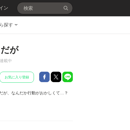
イン
ら探す
んだが
連載中
お気に入り登録
だが、なんだか行動がおかしくて…？