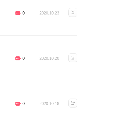
0
2020.10.23
0
2020.10.20
0
2020.10.18