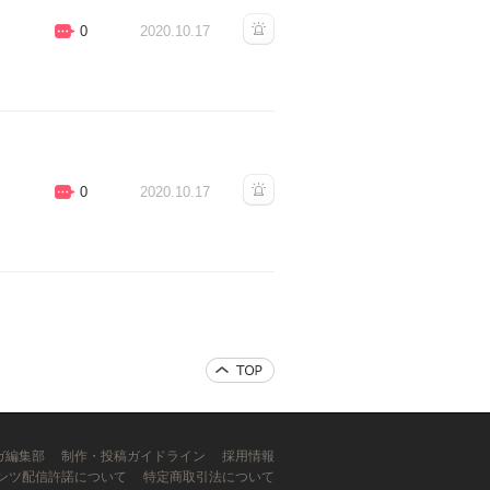
0
2020.10.17
0
2020.10.17
ンガ編集部
制作・投稿ガイドライン
採用情報
ンツ配信許諾について
特定商取引法について