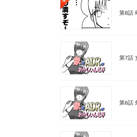
第8話
第7話
第6話