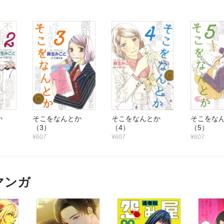
とか
そこをなんとか
そこをなんとか
そこをな
（3）
（4）
（5）
¥607
¥607
¥607
マンガ