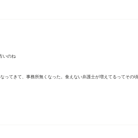
構古いのね
くなってきて、事務所無くなった。食えない弁護士が増えてるってその