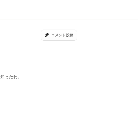
コメント投稿
頃知ったわ。