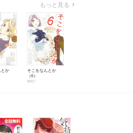
もっと見る
んとか
そこをなんとか
（6）
¥607