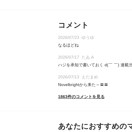
コメント
2026/07/23
ゆうゆ
なるほどね
2026/07/17
たゐ.A
ハジを承知で書いておく d(￣ ￣) 
2026/07/13
えだまめ
Novelbrightから来た～〓〓
1863件のコメントを見る
あなたにおすすめの