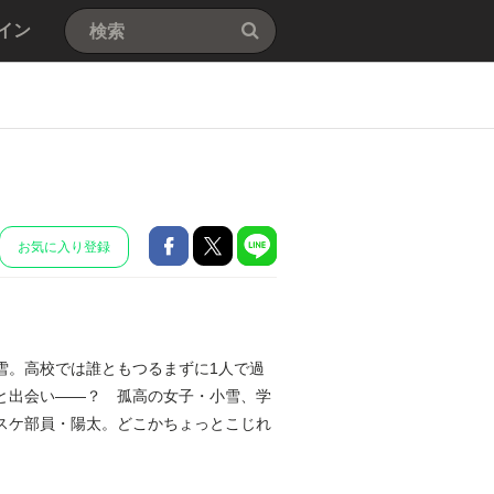
イン
お気に入り登録
雪。高校では誰ともつるまずに1人で過
と出会い――？ 孤高の女子・小雪、学
スケ部員・陽太。どこかちょっとこじれ