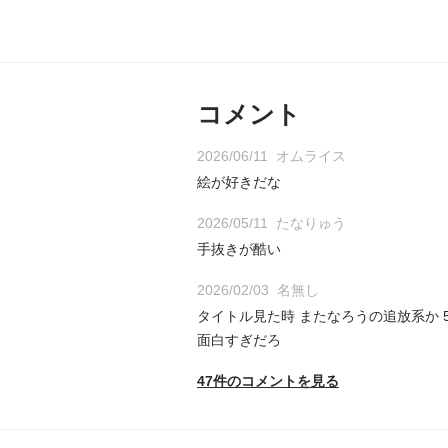
コメント
2026/06/11
オムライス
絵が好きだな
2026/05/11
たなりゅう
手抜きが酷い
2026/02/03
名無し
タイトル見た時 またなろうの追放系か 
面白すぎだろ
47件のコメントを見る