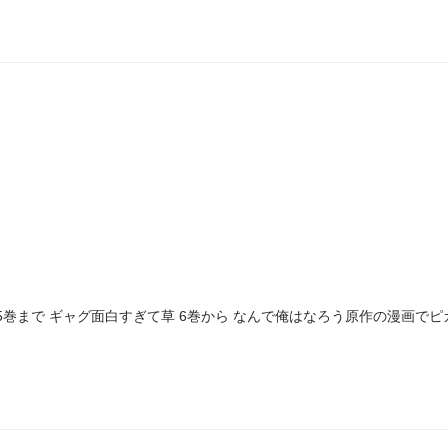
5巻まで ギャグ面白すぎて草 6巻から なんで俺はなろう原作の漫画で