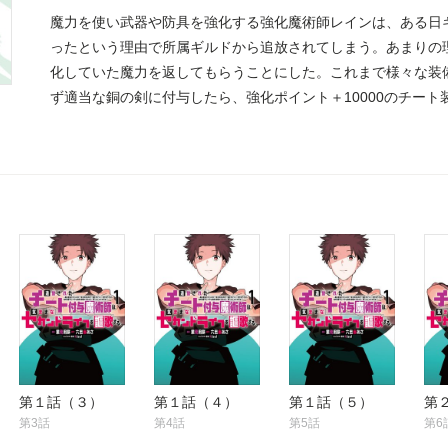
魔力を使い武器や防具を強化する強化魔術師レインは、ある日
ったという理由で所属ギルドから追放されてしまう。あまりの
化していた魔力を返してもらうことにした。これまで様々な装
ず適当な銅の剣に付与したら、強化ポイント＋10000のチート
の魔術師が、どんなものでもチート装備にできる魔法で新たな冒
第１話（３）
第１話（４）
第１話（５）
第
第3話
第4話
第5話
第6