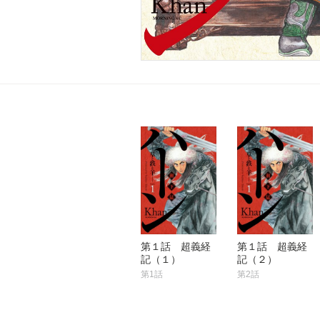
第１話 超義経
第１話 超義経
記（１）
記（２）
第1話
第2話