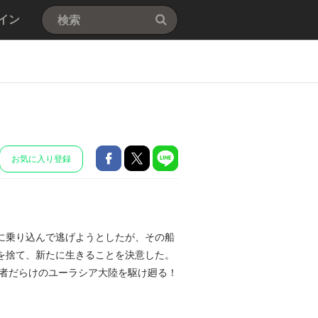
イン
お気に入り登録
に乗り込んで逃げようとしたが、その船
を捨て、新たに生きることを決意した。
曲者だらけのユーラシア大陸を駆け廻る！