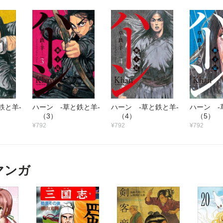
鉄と羊‐
ハーン ‐草と鉄と羊‐
ハーン ‐草と鉄と羊‐
ハーン ‐
（3）
（4）
（5）
¥792
¥792
¥792
マンガ