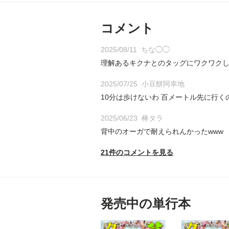
コメント
2025/08/11
ちな◯◯
理解あるキクナとのタッグにワクワク
2025/07/25
小豆餅阿幸地
10分は歩けないわ 百メートル先に行く
2025/06/23
棒タラ
背中のオーガで耐えられんかったwww
21件のコメントを見る
発売中の単行本