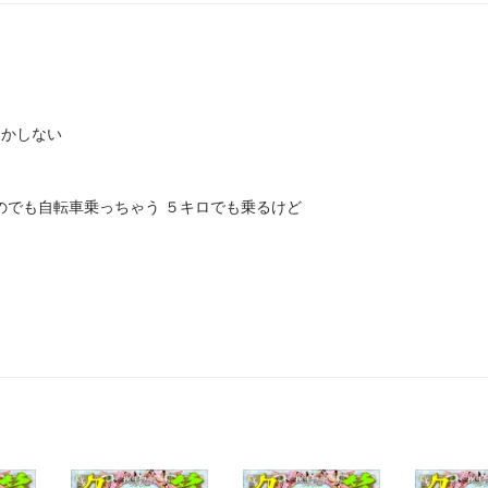
しかしない
のでも自転車乗っちゃう ５キロでも乗るけど