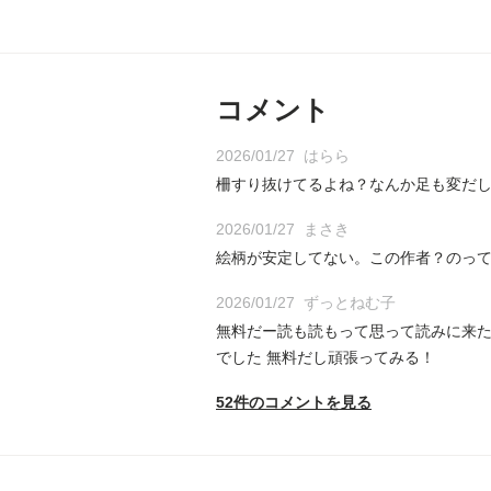
コメント
2026/01/27
はらら
柵すり抜けてるよね？なんか足も変だ
2026/01/27
まさき
絵柄が安定してない。この作者？のって
2026/01/27
ずっとねむ子
無料だー読も読もって思って読みに来た
でした 無料だし頑張ってみる！
52件のコメントを見る