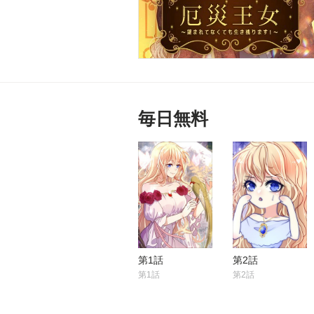
毎日無料
第1話
第2話
第1話
第2話