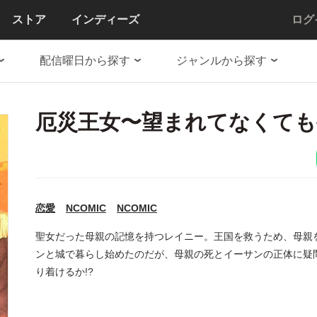
ストア
インディーズ
ログ
配信曜日から探す
ジャンルから探す
厄災王女〜望まれてなくても
恋愛
NCOMIC
NCOMIC
聖女だった母親の記憶を持つレイニー。王国を救うため、母親
ンと城で暮らし始めたのだが、母親の死とイーサンの正体に疑
り着けるか!?