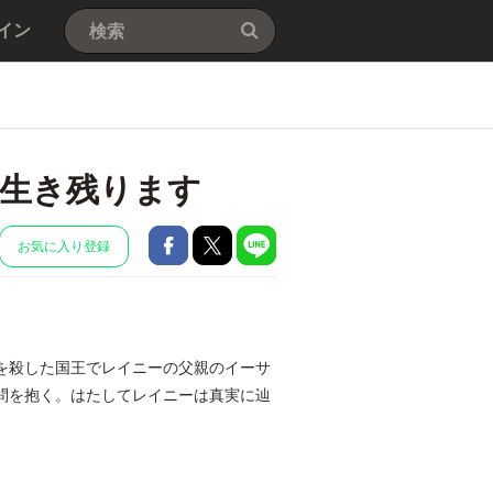
イン
生き残ります
お気に入り登録
を殺した国王でレイニーの父親のイーサ
問を抱く。はたしてレイニーは真実に辿