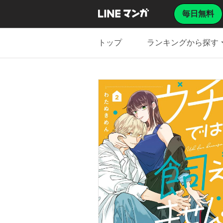
毎日無料
トップ
ランキングから探す