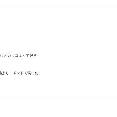
だけどカッコよくて好き
本編よりコメントで笑った。