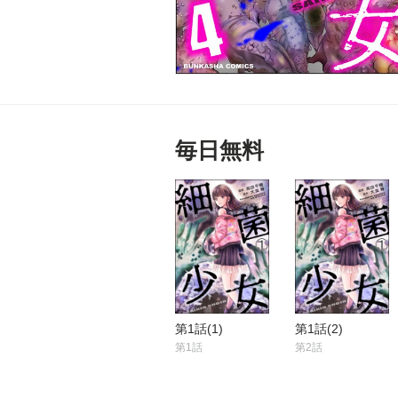
毎日無料
第1話(1)
第1話(2)
第1話
第2話