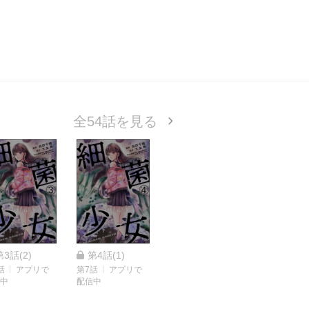
全54話を見る
第3話(2)
第4話(1)
話
アプリで
第7話
アプリで
中
配信中