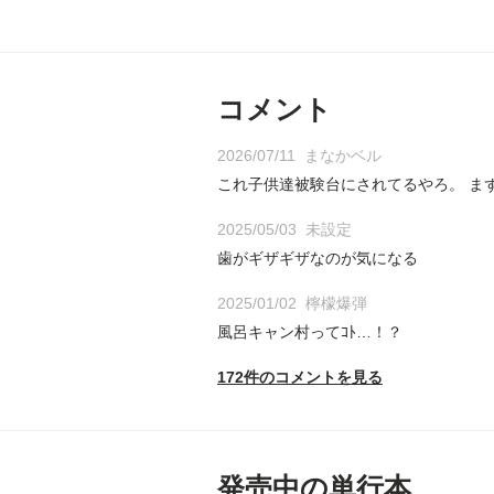
コメント
2026/07/11
まなかベル
これ子供達被験台にされてるやろ。 ま
2025/05/03
未設定
歯がギザギザなのが気になる
2025/01/02
檸檬爆弾
風呂キャン村ってｺﾄ…！？
172件のコメントを見る
発売中の単行本