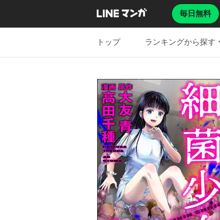
毎日無料
トップ
ランキングから探す