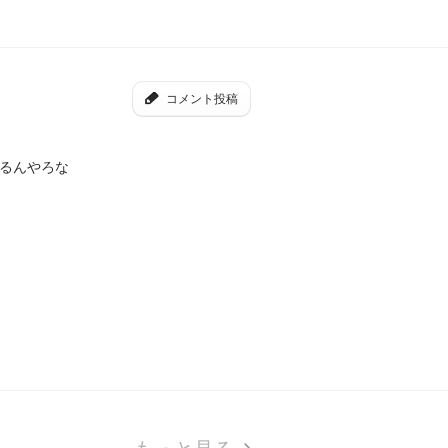
コメント投稿
れるんやろな