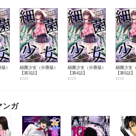
冊版）
細菌少女（分冊版）
細菌少女（分冊版）
細菌少女
【第3話】
【第4話】
【第5話】
¥220
¥220
¥220
マンガ