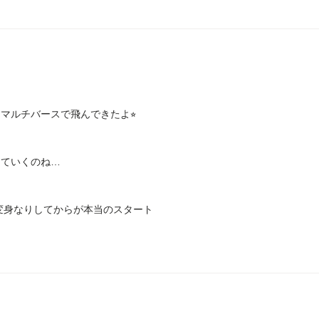
マルチバースで飛んできたよ⭐︎
していくのね…
変身なりしてからが本当のスタート