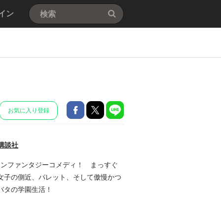
イン
お気に入り登録
講談社
ションファンタジーコメディ！ まっすぐ
女子の側近、パレット、そして傲慢かつ
バタの学園生活！