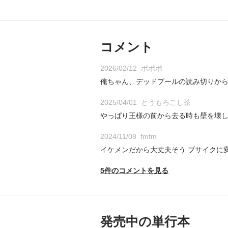
コメント
2026/02/12
ポポポ
俺ちゃん、デッドプールの読み切りから
2025/04/01
とうもろこし茶
やっぱり王様の前から去る時も壁を壊
2024/11/08
fmfm
イケメンだから大丈夫そう ブサイクに
5件のコメントを見る
発売中の単行本