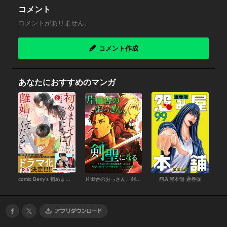
コメント
コメントがありません。
コメント作成
あなたにおすすめのマンガ
comic Berry’s 初めましてこんにちは、離婚してください（分冊版）
片田舎のおっさん、剣聖になる～ただの田舎の剣術師範だったのに、大成した弟子たちが俺を放ってくれない件～（タテヨミフルカラー版）
怨み屋本舗 通巻版