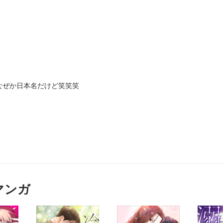
なぜか日本名だけど笑笑笑
マンガ