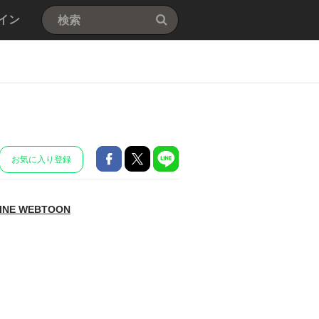
イン
た
お気に入り登録
INE WEBTOON